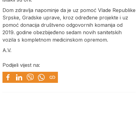
Dom zdravlja napominje da je uz pomoć Vlade Republike
Srpske, Gradske uprave, kroz određene projekte i uz
pomoć donacija društveno odgovornih komanija od
2019. godine obezbijeđeno sedam novih sanitetskih
vozila s kompletnom medicinskom opremom.
A.V.
Podijeli vijest na: