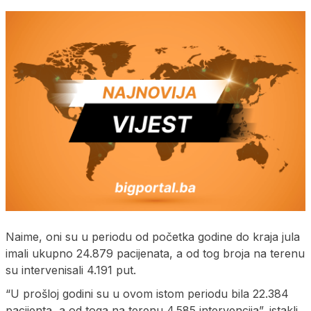
Naime, oni su u periodu od početka godine do kraja jula
imali ukupno 24.879 pacijenata, a od tog broja na terenu
su intervenisali 4.191 put.
“U prošloj godini su u ovom istom periodu bila 22.384
pacijenta, a od toga na terenu 4.585 intervencija”, istakli