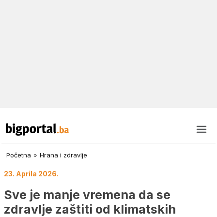
Početna
»
Hrana i zdravlje
23. Aprila 2026.
Sve je manje vremena da se
zdravlje zaštiti od klimatskih