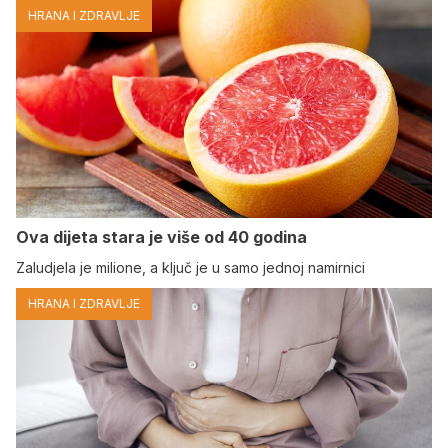
HRANA I ZDRAVLJE
Ova dijeta stara je više od 40 godina
Zaludjela je milione, a ključ je u samo jednoj namirnici
HRANA I ZDRAVLJE