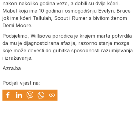
nakon nekoliko godina veze, a dobili su dvije kćeri,
Mabel koja ima 10 godina i osmogodišnju Evelyn. Bruce
još ima kćeri Tallulah, Scout i Rumer s bivšom ženom
Demi Moore.
Podsjetimo, Willisova porodica je krajem marta potvrdila
da mu je dijagnosticirana afazija, razorno stanje mozga
koje može dovesti do gubitka sposobnosti razumijevanja
i izražavanja.
Azra.ba
Podijeli vijest na: