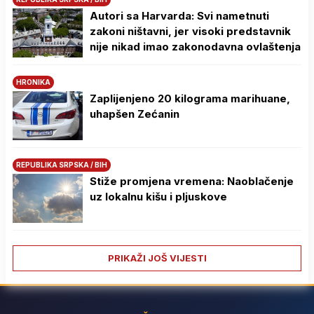
Autori sa Harvarda: Svi nametnuti
zakoni ništavni, jer visoki predstavnik
nije nikad imao zakonodavna ovlaštenja
HRONIKA
Zaplijenjeno 20 kilograma marihuane,
uhapšen Zećanin
REPUBLIKA SRPSKA / BIH
Stiže promjena vremena: Naoblačenje
uz lokalnu kišu i pljuskove
PRIKAŽI JOŠ VIJESTI