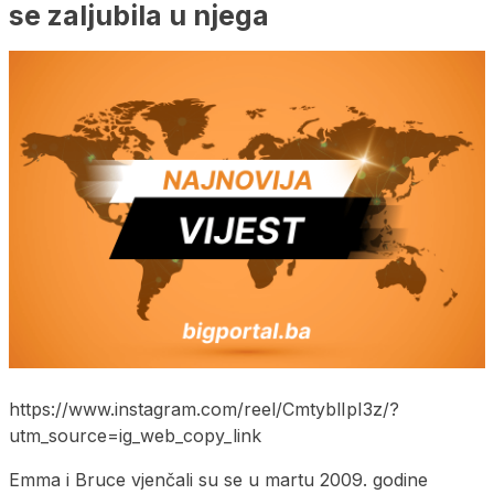
se zaljubila u njega
https://www.instagram.com/reel/CmtyblIpI3z/?
utm_source=ig_web_copy_link
Emma i Bruce vjenčali su se u martu 2009. godine