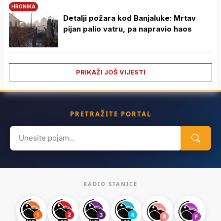
HRONIKA
Detalji požara kod Banjaluke: Mrtav
pijan palio vatru, pa napravio haos
PRIKAŽI JOŠ VIJESTI
PRETRAŽITE PORTAL
Search
for:
RADIO STANICE