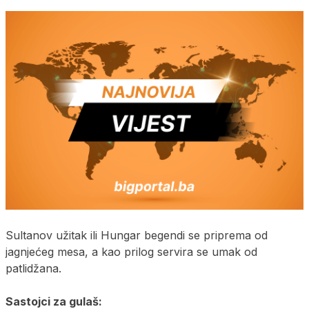
Sultanov užitak ili Hungar begendi se priprema od
jagnjećeg mesa, a kao prilog servira se umak od
patlidžana.
Sastojci za gulaš: