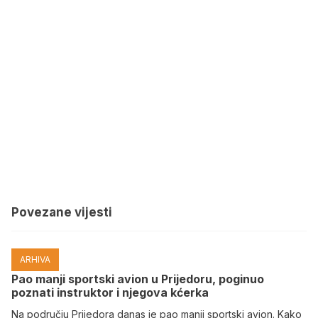
Povezane vijesti
ARHIVA
Pao manji sportski avion u Prijedoru, poginuo
poznati instruktor i njegova kćerka
Na području Prijedora danas je pao manji sportski avion. Kako