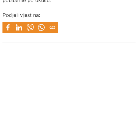
pobiberite po ukusu.
Podijeli vijest na: