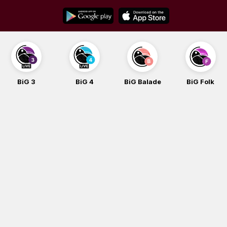
Skip
to
content
BiG 3
BiG 4
BiG Balade
BiG Folk