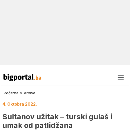
Početna
»
Arhiva
4. Oktobra 2022.
Sultanov užitak – turski gulaš i
umak od patlidžana