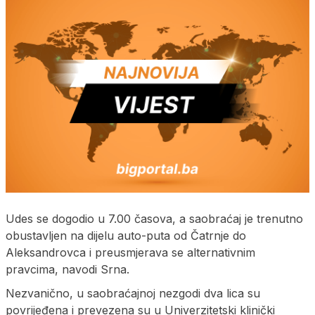
Udes se dogodio u 7.00 časova, a saobraćaj je trenutno
obustavljen na dijelu auto-puta od Čatrnje do
Aleksandrovca i preusmjerava se alternativnim
pravcima, navodi Srna.
Nezvanično, u saobraćajnoj nezgodi dva lica su
povrijeđena i prevezena su u Univerzitetski klinički