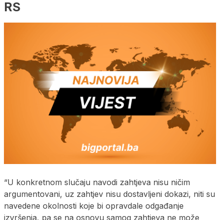
RS
“U konkretnom slučaju navodi zahtjeva nisu ničim
argumentovani, uz zahtjev nisu dostavljeni dokazi, niti su
navedene okolnosti koje bi opravdale odgađanje
izvršenja, pa se na osnovu samog zahtjeva ne može