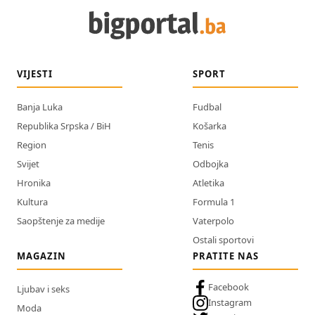
VIJESTI
SPORT
Banja Luka
Fudbal
Republika Srpska / BiH
Košarka
Region
Tenis
Svijet
Odbojka
Hronika
Atletika
Kultura
Formula 1
Saopštenje za medije
Vaterpolo
Ostali sportovi
MAGAZIN
PRATITE NAS
Facebook
Ljubav i seks
Instagram
Moda