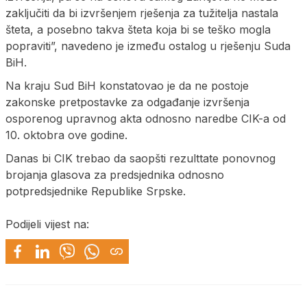
zaključiti da bi izvršenjem rješenja za tužitelja nastala
šteta, a posebno takva šteta koja bi se teško mogla
popraviti”, navedeno je između ostalog u rješenju Suda
BiH.
Na kraju Sud BiH konstatovao je da ne postoje
zakonske pretpostavke za odgađanje izvršenja
osporenog upravnog akta odnosno naredbe CIK-a od
10. oktobra ove godine.
Danas bi CIK trebao da saopšti rezulttate ponovnog
brojanja glasova za predsjednika odnosno
potpredsjednike Republike Srpske.
Podijeli vijest na: