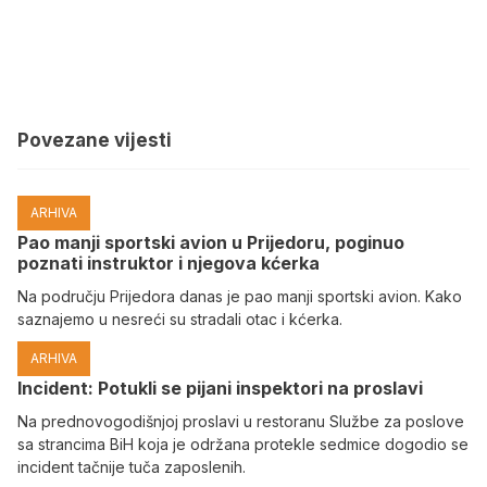
Povezane vijesti
ARHIVA
Pao manji sportski avion u Prijedoru, poginuo
poznati instruktor i njegova kćerka
Na području Prijedora danas je pao manji sportski avion. Kako
saznajemo u nesreći su stradali otac i kćerka.
ARHIVA
Incident: Potukli se pijani inspektori na proslavi
Na prednovogodišnjoj proslavi u restoranu Službe za poslove
sa strancima BiH koja je održana protekle sedmice dogodio se
incident tačnije tuča zaposlenih.