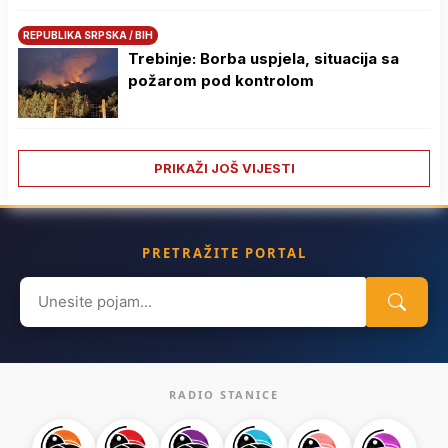
REPUBLIKA SRPSKA / BIH
Trebinje: Borba uspjela, situacija sa
požarom pod kontrolom
PRIKAŽI JOŠ VIJESTI
PRETRAŽITE PORTAL
Search
for:
RADIO STANICE