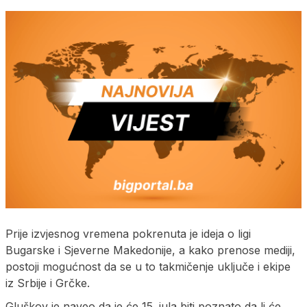
Prije izvjesnog vremena pokrenuta je ideja o ligi
Bugarske i Sjeverne Makedonije, a kako prenose mediji,
postoji mogućnost da se u to takmičenje uključe i ekipe
iz Srbije i Grčke.
Gluškov je naveo da je će 15. jula biti poznato da li će