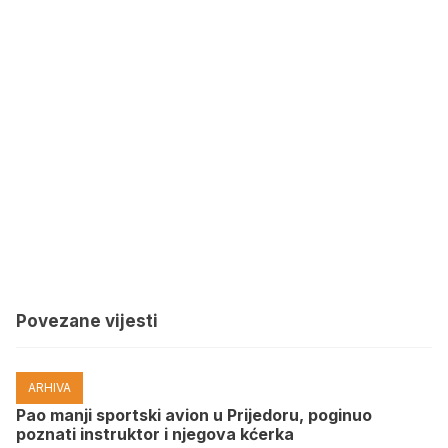
Povezane vijesti
ARHIVA
Pao manji sportski avion u Prijedoru, poginuo
poznati instruktor i njegova kćerka