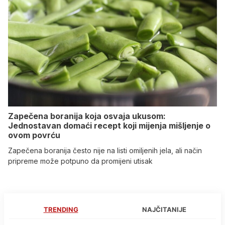
Zapečena boranija koja osvaja ukusom:
Jednostavan domaći recept koji mijenja mišljenje o
ovom povrću
Zapečena boranija često nije na listi omiljenih jela, ali način
pripreme može potpuno da promijeni utisak
TRENDING
NAJČITANIJE