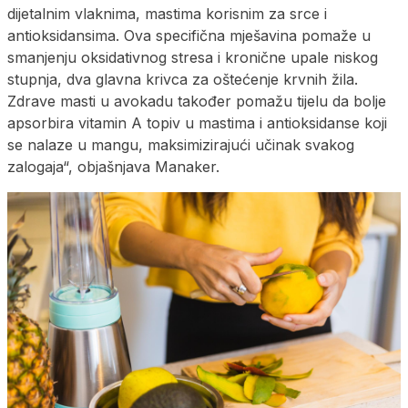
dijetalnim vlaknima, mastima korisnim za srce i
antioksidansima. Ova specifična mješavina pomaže u
smanjenju oksidativnog stresa i kronične upale niskog
stupnja, dva glavna krivca za oštećenje krvnih žila.
Zdrave masti u avokadu također pomažu tijelu da bolje
apsorbira vitamin A topiv u mastima i antioksidanse koji
se nalaze u mangu, maksimizirajući učinak svakog
zalogaja“, objašnjava Manaker.