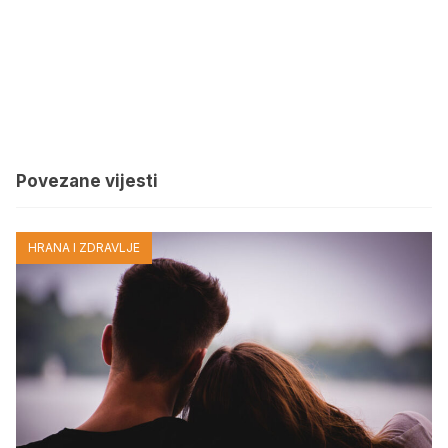
Povezane vijesti
HRANA I ZDRAVLJE