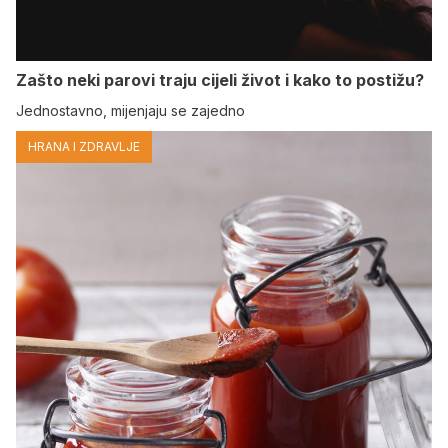
Zašto neki parovi traju cijeli život i kako to postižu?
Jednostavno, mijenjaju se zajedno
HRANA I ZDRAVLJE