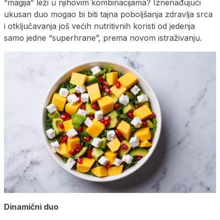
“magija” leži u njihovim kombinacijama? Iznenađujući
ukusan duo mogao bi biti tajna poboljšanja zdravlja srca
i otključavanja još većih nutritivnih koristi od jedenja
samo jedne “superhrane”, prema novom istraživanju.
Dinamični duo