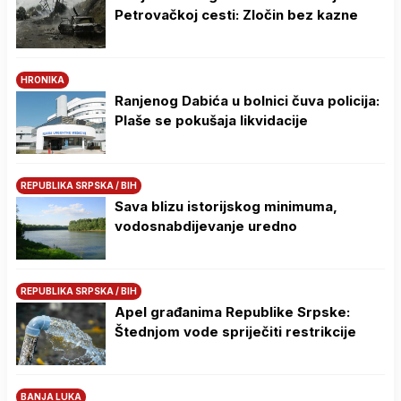
Petrovačkoj cesti: Zločin bez kazne
HRONIKA
Ranjenog Dabića u bolnici čuva policija:
Plaše se pokušaja likvidacije
REPUBLIKA SRPSKA / BIH
Sava blizu istorijskog minimuma,
vodosnabdijevanje uredno
REPUBLIKA SRPSKA / BIH
Apel građanima Republike Srpske:
Štednjom vode spriječiti restrikcije
BANJA LUKA