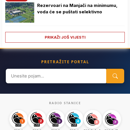
Rezervoari na Manjači na minimumu,
voda će se puštati selektivno
PRIKAŽI JOŠ VIJESTI
PRETRAŽITE PORTAL
Search
for:
RADIO STANICE