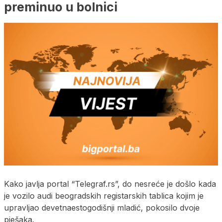
preminuo u bolnici
Kako javlja portal “Telegraf.rs”, do nesreće je došlo kada
je vozilo audi beogradskih registarskih tablica kojim je
upravljao devetnaestogodišnji mladić, pokosilo dvoje
pješaka.