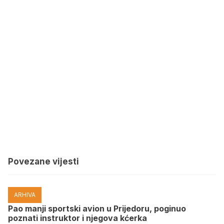
Povezane vijesti
ARHIVA
Pao manji sportski avion u Prijedoru, poginuo
poznati instruktor i njegova kćerka