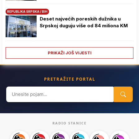
REPUBLIKA SRPSKA / BIH
Deset najvećih poreskih dužnika u
Srpskoj duguju više od 84 miliona KM
PRIKAŽI JOŠ VIJESTI
PRETRAŽITE PORTAL
Search
for:
RADIO STANICE