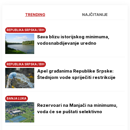
TRENDING
NAJČITANIJE
REPUBLIKA SRPSKA / BIH
Sava blizu istorijskog minimuma,
vodosnabdijevanje uredno
REPUBLIKA SRPSKA / BIH
Apel građanima Republike Srpske:
Štednjom vode spriječiti restrikcije
BANJA LUKA
Rezervoari na Manjači na minimumu,
voda će se puštati selektivno