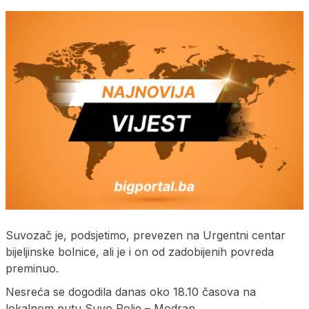
Suvozač je, podsjetimo, prevezen na Urgentni centar
bijeljinske bolnice, ali je i on od zadobijenih povreda
preminuo.
Nesreća se dogodila danas oko 18.10 časova na
lokalnom putu Suvo Polje – Modran.