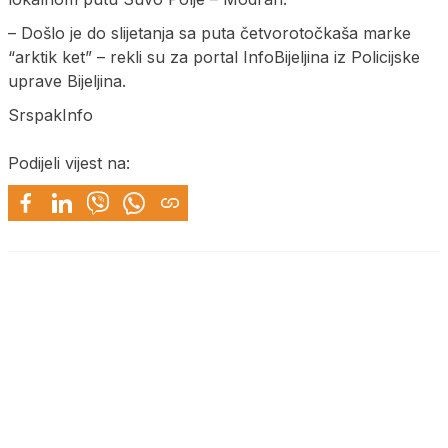
– Došlo je do slijetanja sa puta četvorotočkaša marke
“arktik ket” – rekli su za portal InfoBijeljina iz Policijske
uprave Bijeljina.
SrspakInfo
Podijeli vijest na: