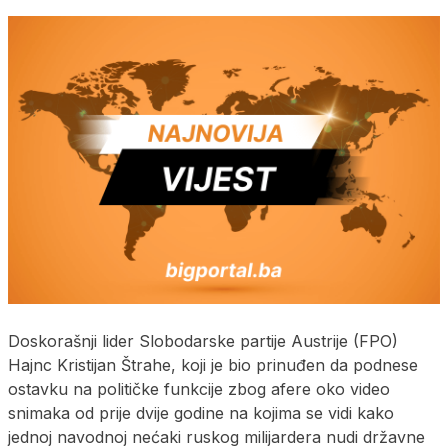
Doskorašnji lider Slobodarske partije Austrije (FPO)
Hajnc Kristijan Štrahe, koji je bio prinuđen da podnese
ostavku na političke funkcije zbog afere oko video
snimaka od prije dvije godine na kojima se vidi kako
jednoj navodnoj nećaki ruskog milijardera nudi državne