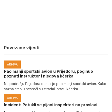
Povezane vijesti
ARHIVA
Pao manji sportski avion u Prijedoru, poginuo
poznati instruktor i njegova kćerka
Na području Prijedora danas je pao manji sportski avion. Kako
saznajemo u nesreći su stradali otac i kćerka.
ARHIVA
Incident: Potukli se pijani inspektori na proslavi