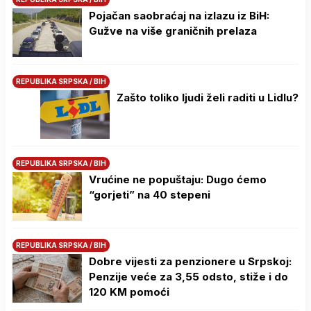
Pojačan saobraćaj na izlazu iz BiH:
Gužve na više graničnih prelaza
REPUBLIKA SRPSKA / BIH
Zašto toliko ljudi želi raditi u Lidlu?
REPUBLIKA SRPSKA / BIH
Vrućine ne popuštaju: Dugo ćemo
“gorjeti” na 40 stepeni
REPUBLIKA SRPSKA / BIH
Dobre vijesti za penzionere u Srpskoj:
Penzije veće za 3,55 odsto, stiže i do
120 KM pomoći