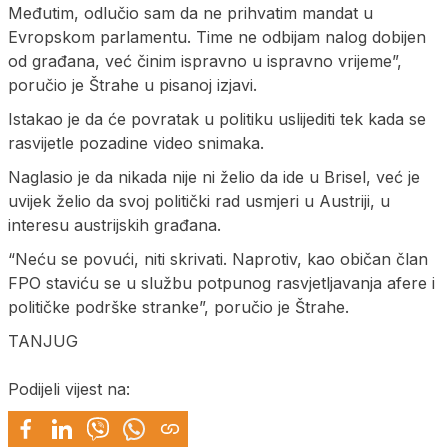
Međutim, odlučio sam da ne prihvatim mandat u
Evropskom parlamentu. Time ne odbijam nalog dobijen
od građana, već činim ispravno u ispravno vrijeme”,
poručio je Štrahe u pisanoj izjavi.
Istakao je da će povratak u politiku uslijediti tek kada se
rasvijetle pozadine video snimaka.
Naglasio je da nikada nije ni želio da ide u Brisel, već je
uvijek želio da svoj politički rad usmjeri u Austriji, u
interesu austrijskih građana.
“Neću se povući, niti skrivati. Naprotiv, kao običan član
FPO staviću se u službu potpunog rasvjetljavanja afere i
političke podrške stranke”, poručio je Štrahe.
TANJUG
Podijeli vijest na: