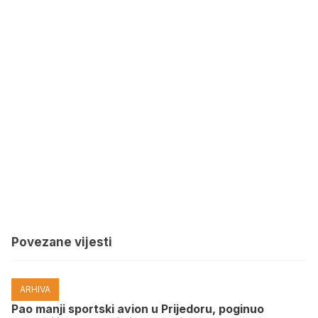
Povezane vijesti
ARHIVA
Pao manji sportski avion u Prijedoru, poginuo