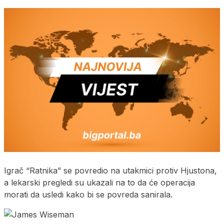
Igrač “Ratnika” se povredio na utakmici protiv Hjustona,
a lekarski pregledi su ukazali na to da će operacija
morati da usledi kako bi se povreda sanirala.