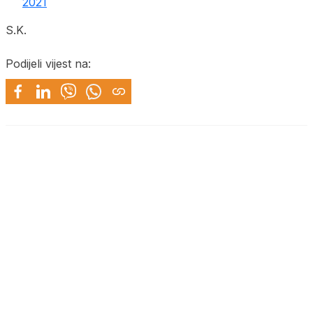
2021
S.K.
Podijeli vijest na: