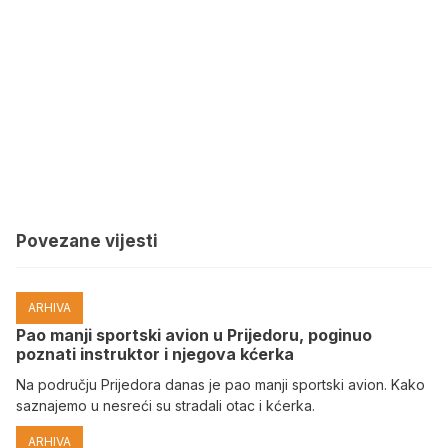
Povezane vijesti
ARHIVA
Pao manji sportski avion u Prijedoru, poginuo
poznati instruktor i njegova kćerka
Na području Prijedora danas je pao manji sportski avion. Kako
saznajemo u nesreći su stradali otac i kćerka.
ARHIVA