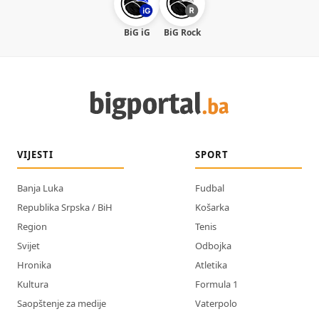
BiG iG
BiG Rock
VIJESTI
SPORT
Banja Luka
Fudbal
Republika Srpska / BiH
Košarka
Region
Tenis
Svijet
Odbojka
Hronika
Atletika
Kultura
Formula 1
Saopštenje za medije
Vaterpolo