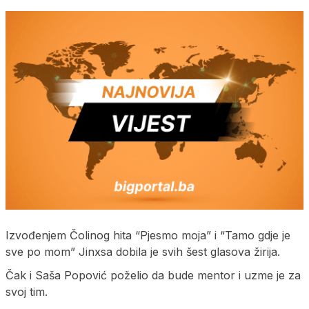
Izvođenjem Čolinog hita “Pjesmo moja” i “Tamo gdje je
sve po mom” Jinxsa dobila je svih šest glasova žirija.
Čak i Saša Popović poželio da bude mentor i uzme je za
svoj tim.