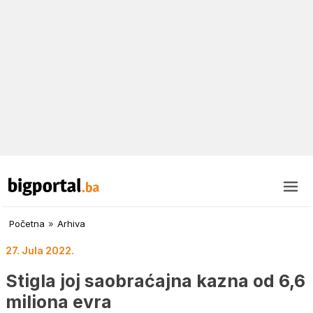
Početna
»
Arhiva
27. Jula 2022.
Stigla joj saobraćajna kazna od 6,6
miliona evra