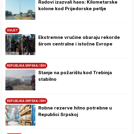
Radovi izazvali haos: Kilometarske
kolone kod Prijedorske petlje
SVIJET
Ekstremne vrućine obaraju rekorde
širom centralne i istočne Evrope
REPUBLIKA SRPSKA / BIH
Stanje na požarištu kod Trebinja
stabilno
REPUBLIKA SRPSKA / BIH
Robne rezerve hitno potrebne u
Republici Srpskoj