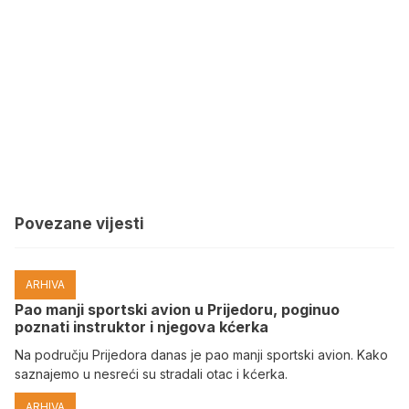
Povezane vijesti
ARHIVA
Pao manji sportski avion u Prijedoru, poginuo
poznati instruktor i njegova kćerka
Na području Prijedora danas je pao manji sportski avion. Kako
saznajemo u nesreći su stradali otac i kćerka.
ARHIVA