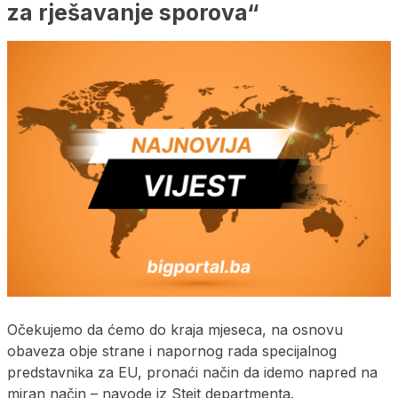
za rješavanje sporova“
Očekujemo da ćemo do kraja mjeseca, na osnovu
obaveza obje strane i napornog rada specijalnog
predstavnika za EU, pronaći način da idemo napred na
miran način – navode iz Stejt departmenta.