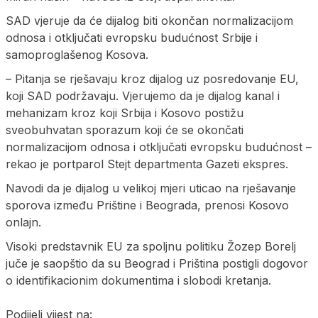
SAD vjeruje da će dijalog biti okončan normalizacijom
odnosa i otključati evropsku budućnost Srbije i
samoproglašenog Kosova.
– Pitanja se rješavaju kroz dijalog uz posredovanje EU,
koji SAD podržavaju. Vjerujemo da je dijalog kanal i
mehanizam kroz koji Srbija i Kosovo postižu
sveobuhvatan sporazum koji će se okončati
normalizacijom odnosa i otključati evropsku budućnost –
rekao je portparol Stejt departmenta Gazeti ekspres.
Navodi da je dijalog u velikoj mjeri uticao na rješavanje
sporova između Prištine i Beograda, prenosi Kosovo
onlajn.
Visoki predstavnik EU za spoljnu politiku Žozep Borelj
juče je saopštio da su Beograd i Priština postigli dogovor
o identifikacionim dokumentima i slobodi kretanja.
Podijeli vijest na: