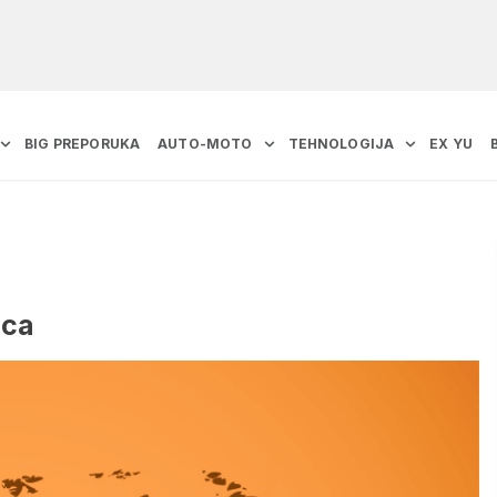
BIG PREPORUKA
AUTO-MOTO
TEHNOLOGIJA
EX YU
aca