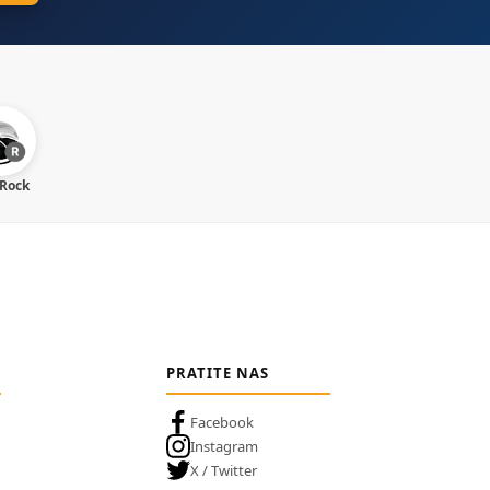
 Rock
PRATITE NAS
Facebook
Instagram
X / Twitter