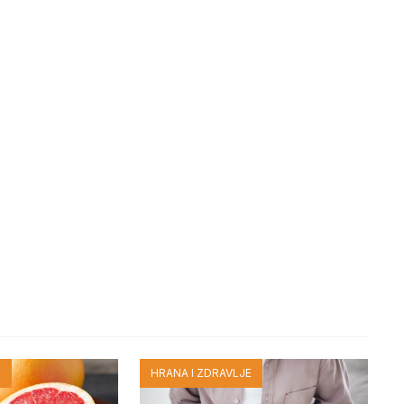
E
HRANA I ZDRAVLJE