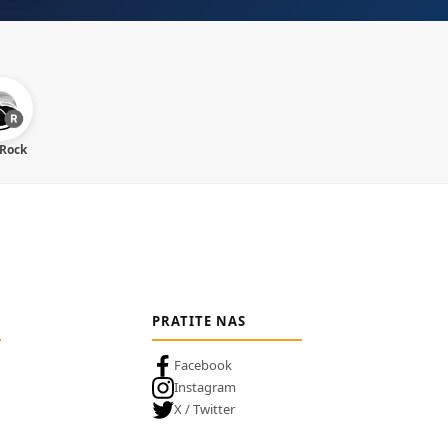
 Rock
PRATITE NAS
Facebook
Instagram
X / Twitter