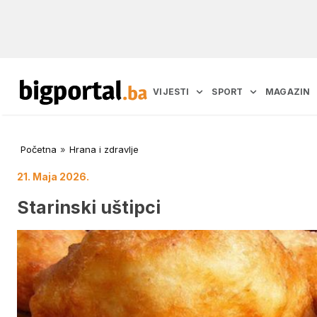
VIJESTI
SPORT
MAGAZIN
Početna
»
Hrana i zdravlje
21. Maja 2026.
Starinski uštipci