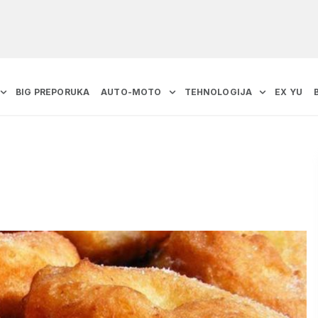
BIG PREPORUKA
AUTO-MOTO
TEHNOLOGIJA
EX YU