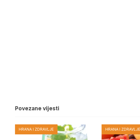
Povezane vijesti
HRANA I ZDRAVLJE
HRANA I ZDRAVLJ