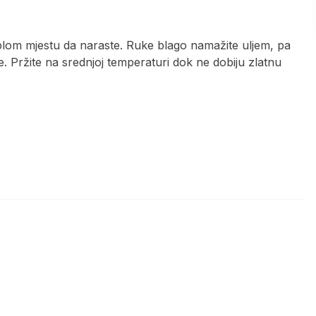
 toplom mjestu da naraste. Ruke blago namažite uljem, pa
lje. Pržite na srednjoj temperaturi dok ne dobiju zlatnu