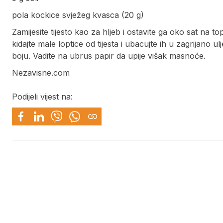
pola kockice svježeg kvasca (20 g)
Zamijesite tijesto kao za hljeb i ostavite ga oko sat na
kidajte male loptice od tijesta i ubacujte ih u zagrijano u
boju. Vadite na ubrus papir da upije višak masnoće.
Nezavisne.com
Podijeli vijest na: