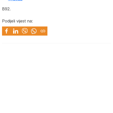
B92.
Podijeli vijest na: