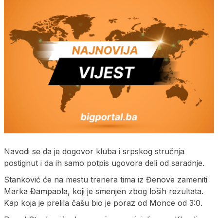
Navodi se da je dogovor kluba i srpskog stručnja
postignut i da ih samo potpis ugovora deli od saradnje.
Stanković će na mestu trenera tima iz Đenove zameniti
Marka Đampaola, koji je smenjen zbog loših rezultata.
Kap koja je prelila čašu bio je poraz od Monce od 3:0.