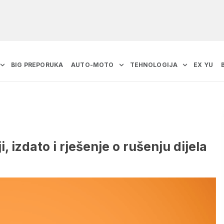
BIG PREPORUKA
AUTO-MOTO
TEHNOLOGIJA
EX YU
, izdato i rješenje o rušenju dijela