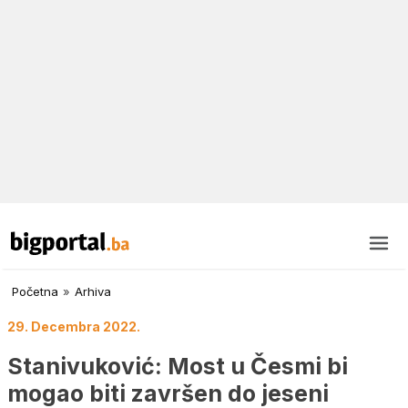
Početna
»
Arhiva
29. Decembra 2022.
Stanivuković: Most u Česmi bi
mogao biti završen do jeseni