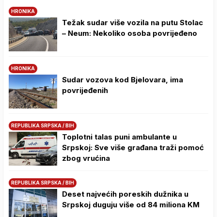
HRONIKA
Težak sudar više vozila na putu Stolac
– Neum: Nekoliko osoba povrijeđeno
HRONIKA
Sudar vozova kod Bjelovara, ima
povrijeđenih
REPUBLIKA SRPSKA / BIH
Toplotni talas puni ambulante u
Srpskoj: Sve više građana traži pomoć
zbog vrućina
REPUBLIKA SRPSKA / BIH
Deset najvećih poreskih dužnika u
Srpskoj duguju više od 84 miliona KM