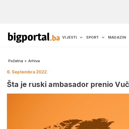
VIJESTI
SPORT
MAGAZIN
Početna
»
Arhiva
6. Septembra 2022.
Šta je ruski ambasador prenio Vu