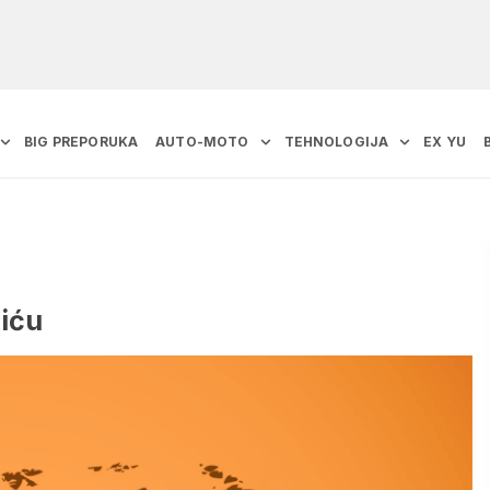
BIG PREPORUKA
AUTO-MOTO
TEHNOLOGIJA
EX YU
čiću