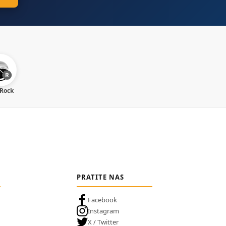
 Rock
PRATITE NAS
Facebook
Instagram
X / Twitter