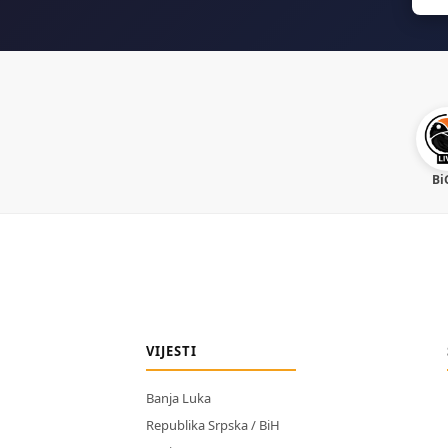
for:
Bi
VIJESTI
Banja Luka
Republika Srpska / BiH