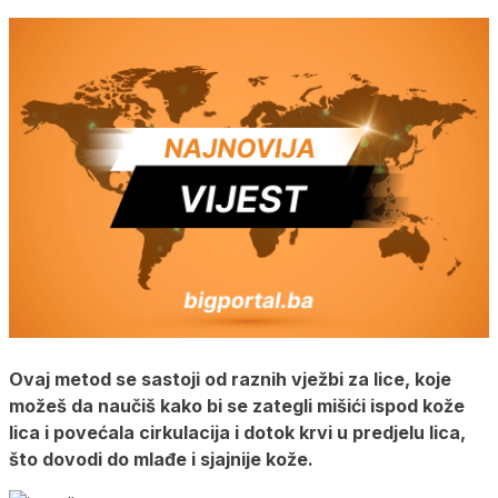
Ovaj metod se sastoji od raznih vježbi za lice, koje
možeš da naučiš kako bi se zategli mišići ispod kože
lica i povećala cirkulacija i dotok krvi u predjelu lica,
što dovodi do mlađe i sjajnije kože.