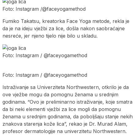
Foto: Instagram /@faceyogamethod
Fumiko Takatsu, kreatorka Face Yoga metode, rekla je
da je na ideju vježbi za lice, došla nakon saobraćajne
nesreće, jer njeno tijelo nije bilo u skladu.
Foto: Instagram / @faceyogamethod
Foto: Instagram / @faceyogamethod
Istraživanje sa Univerziteta Northwestern, otkrilo je da
ove vježbe mogu da pomognu ženama u srednjim
godinama. “Ovo je preliminarno istraživanje, koje smatra
da bi neki elementi vježbi za lice mogli da pomognu
ženama u srednjim godinama, da poboljšaju stanje nekih
znakova starenja kože lica”, rekao je Dr. Murad Alam,
profesor dermatologije na univerzitetu Northwestern.