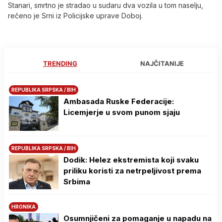
Stanari, smrtno je stradao u sudaru dva vozila u tom naselju,
rečeno je Srni iz Policijske uprave Doboj.
TRENDING
NAJČITANIJE
REPUBLIKA SRPSKA / BIH
Ambasada Ruske Federacije:
Licemjerje u svom punom sjaju
REPUBLIKA SRPSKA / BIH
Dodik: Helez ekstremista koji svaku
priliku koristi za netrpeljivost prema
Srbima
HRONIKA
Osumnjičeni za pomaganje u napadu na