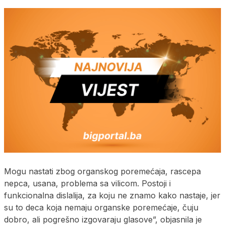
Mogu nastati zbog organskog poremećaja, rascepa
nepca, usana, problema sa vilicom. Postoji i
funkcionalna dislalija, za koju ne znamo kako nastaje, jer
su to deca koja nemaju organske poremećaje, čuju
dobro, ali pogrešno izgovaraju glasove”, objasnila je