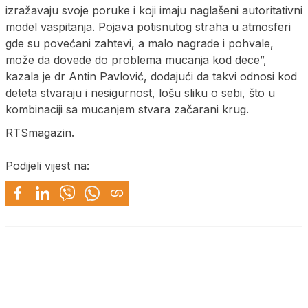
izražavaju svoje poruke i koji imaju naglašeni autoritativni
model vaspitanja. Pojava potisnutog straha u atmosferi
gde su povećani zahtevi, a malo nagrade i pohvale,
može da dovede do problema mucanja kod dece”,
kazala je dr Antin Pavlović, dodajući da takvi odnosi kod
deteta stvaraju i nesigurnost, lošu sliku o sebi, što u
kombinaciji sa mucanjem stvara začarani krug.
RTSmagazin.
Podijeli vijest na: