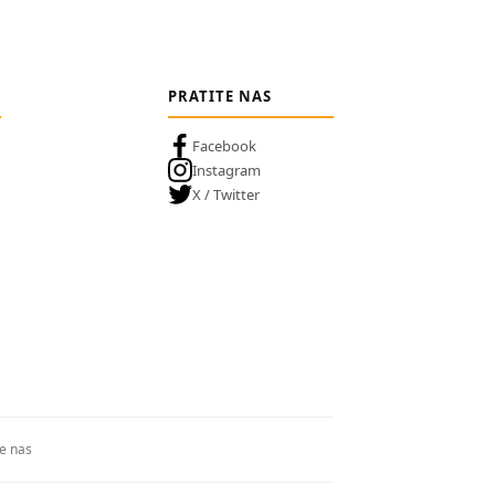
PRATITE NAS
Facebook
Instagram
X / Twitter
te nas