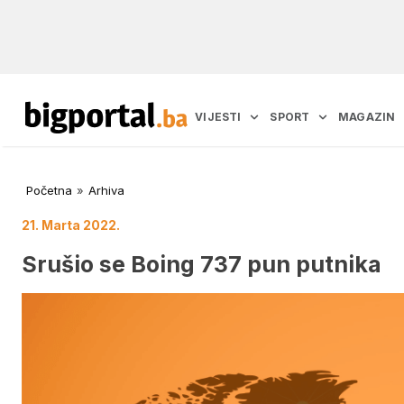
VIJESTI
SPORT
MAGAZIN
Početna
»
Arhiva
21. Marta 2022.
Srušio se Boing 737 pun putnika