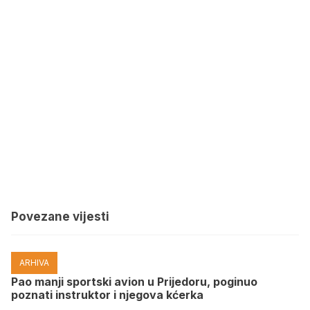
Povezane vijesti
ARHIVA
Pao manji sportski avion u Prijedoru, poginuo
poznati instruktor i njegova kćerka