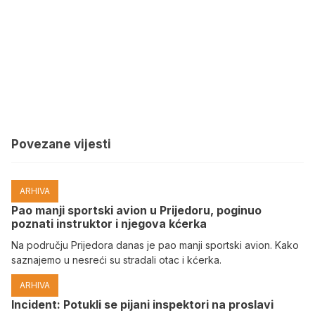
Povezane vijesti
ARHIVA
Pao manji sportski avion u Prijedoru, poginuo
poznati instruktor i njegova kćerka
Na području Prijedora danas je pao manji sportski avion. Kako
saznajemo u nesreći su stradali otac i kćerka.
ARHIVA
Incident: Potukli se pijani inspektori na proslavi