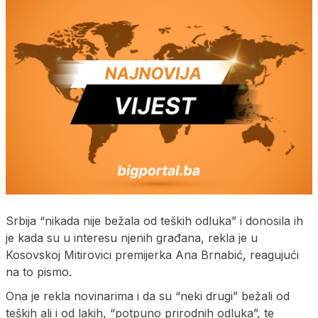
Srbija “nikada nije bežala od teških odluka” i donosila ih
je kada su u interesu njenih građana, rekla je u
Kosovskoj Mitirovici premijerka Ana Brnabić, reagujući
na to pismo.
Ona je rekla novinarima i da su “neki drugi” bežali od
teških ali i od lakih, “potpuno prirodnih odluka”, te