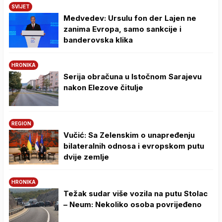
SVIJET
Medvedev: Ursulu fon der Lajen ne
zanima Evropa, samo sankcije i
banderovska klika
HRONIKA
Serija obračuna u Istočnom Sarajevu
nakon Elezove čitulje
REGION
Vučić: Sa Zelenskim o unapređenju
bilateralnih odnosa i evropskom putu
dvije zemlje
HRONIKA
Težak sudar više vozila na putu Stolac
– Neum: Nekoliko osoba povrijeđeno