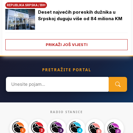
REPUBLIKA SRPSKA / BIH
Deset najvećih poreskih dužnika u
Srpskoj duguju više od 84 miliona KM
PRIKAŽI JOŠ VIJESTI
PRETRAŽITE PORTAL
Search
for:
RADIO STANICE