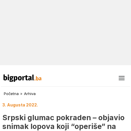
Početna
»
Arhiva
3. Augusta 2022.
Srpski glumac pokraden – objavio
snimak lopova koji “operiše” na