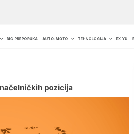
BIG PREPORUKA
AUTO-MOTO
TEHNOLOGIJA
EX YU
onačelničkih pozicija