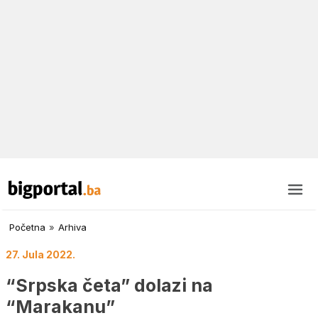
Početna
»
Arhiva
27. Jula 2022.
“Srpska četa” dolazi na
“Marakanu”