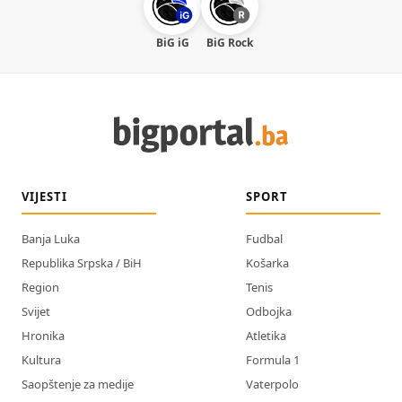
BiG iG
BiG Rock
VIJESTI
SPORT
Banja Luka
Fudbal
Republika Srpska / BiH
Košarka
Region
Tenis
Svijet
Odbojka
Hronika
Atletika
Kultura
Formula 1
Saopštenje za medije
Vaterpolo