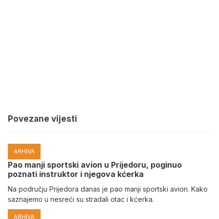
Povezane vijesti
ARHIVA
Pao manji sportski avion u Prijedoru, poginuo
poznati instruktor i njegova kćerka
Na području Prijedora danas je pao manji sportski avion. Kako
saznajemo u nesreći su stradali otac i kćerka.
ARHIVA