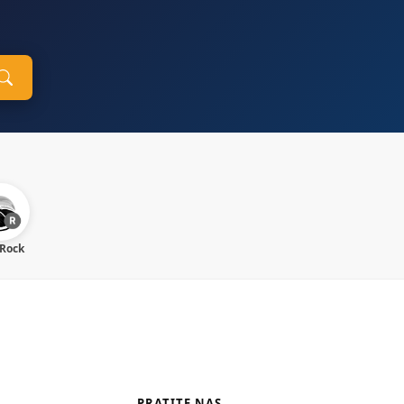
 Rock
PRATITE NAS