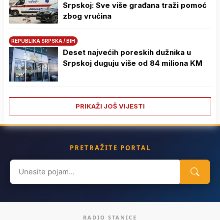
Srpskoj: Sve više građana traži pomoć
zbog vrućina
REPUBLIKA SRPSKA / BIH
Deset najvećih poreskih dužnika u
Srpskoj duguju više od 84 miliona KM
PRIKAŽI JOŠ VIJESTI
PRETRAŽITE PORTAL
Search
for:
RADIO STANICE