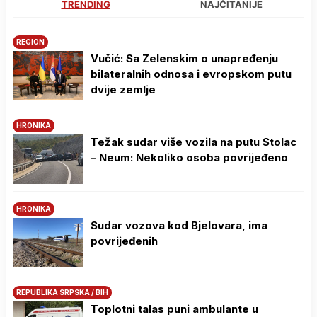
TRENDING
NAJČITANIJE
REGION
Vučić: Sa Zelenskim o unapređenju
bilateralnih odnosa i evropskom putu
dvije zemlje
HRONIKA
Težak sudar više vozila na putu Stolac
– Neum: Nekoliko osoba povrijeđeno
HRONIKA
Sudar vozova kod Bjelovara, ima
povrijeđenih
REPUBLIKA SRPSKA / BIH
Toplotni talas puni ambulante u