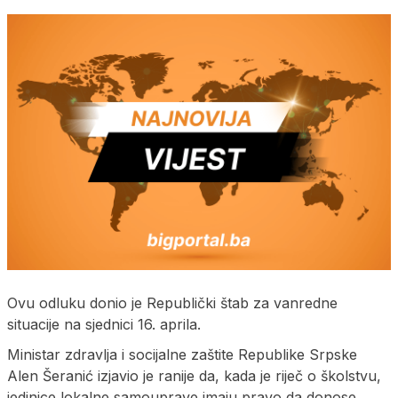
Ovu odluku donio je Republički štab za vanredne
situacije na sjednici 16. aprila.
Ministar zdravlja i socijalne zaštite Republike Srpske
Alen Šeranić izjavio je ranije da, kada je riječ o školstvu,
jedinice lokalne samouprave imaju pravo da donose