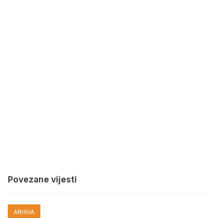
Povezane vijesti
ARHIVA