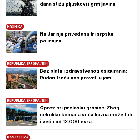
dana stižu pljuskovi i grmljavina
HRONIKA
Na Јarinju privedena tri srpska
policajca
REPUBLIKA SRPSKA / BIH
Bez plata i zdravstvenog osiguranja:
Rudari treću noć proveli u jami
REPUBLIKA SRPSKA / BIH
Oprez pri prelasku granice: Zbog
nekoliko komada voća kazna može biti
i veća od 13.000 evra
BANJA LUKA