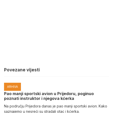
Povezane vijesti
ARHIVA
Pao manji sportski avion u Prijedoru, poginuo
poznati instruktor i njegova kćerka
Na području Prijedora danas je pao manji sportski avion. Kako
saznajemo u nesreći su stradali otac i kćerka.