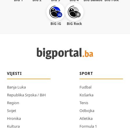
BiG iG
BiG Rock
VIJESTI
SPORT
Banja Luka
Fudbal
Republika Srpska / BiH
Košarka
Region
Tenis
Svijet
Odbojka
Hronika
Atletika
Kultura
Formula 1