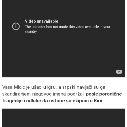
Vasa Micić je ušao u igru, a srpski navijači su ga
skandiranjem njegovog imena podržali
posle porodične
tragedije i odluke da ostane sa ekipom u Kini
.