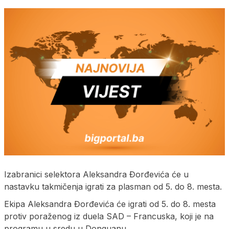
Izabranici selektora Aleksandra Đorđevića će u
nastavku takmičenja igrati za plasman od 5. do 8. mesta.
Ekipa Aleksandra Đorđevića će igrati od 5. do 8. mesta
protiv poraženog iz duela SAD – Francuska, koji je na
programu u sredu u Donguanu.