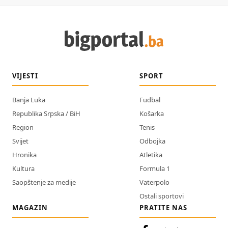
VIJESTI
SPORT
Banja Luka
Fudbal
Republika Srpska / BiH
Košarka
Region
Tenis
Svijet
Odbojka
Hronika
Atletika
Kultura
Formula 1
Saopštenje za medije
Vaterpolo
Ostali sportovi
MAGAZIN
PRATITE NAS