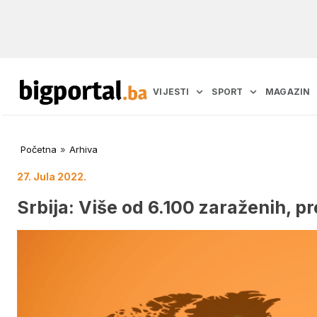
VIJESTI
SPORT
MAGAZIN
Početna
»
Arhiva
27. Jula 2022.
Srbija: Više od 6.100 zaraženih, pr