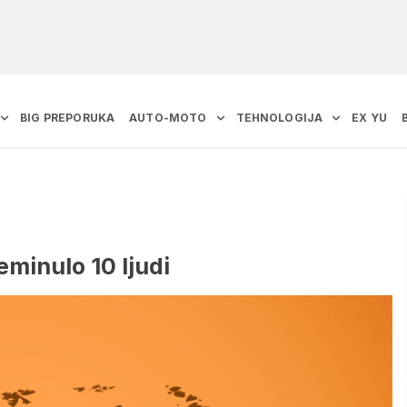
BIG PREPORUKA
AUTO-MOTO
TEHNOLOGIJA
EX YU
eminulo 10 ljudi