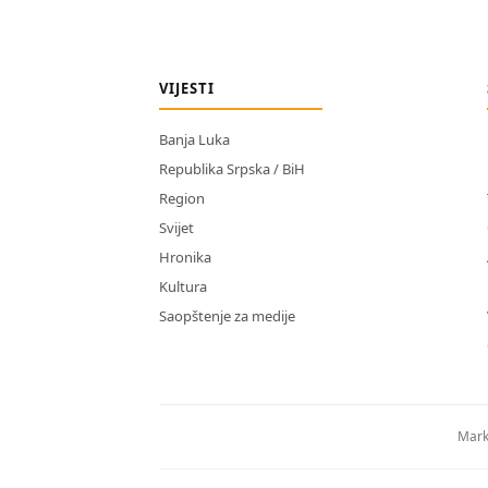
VIJESTI
Banja Luka
Republika Srpska / BiH
Region
Svijet
Hronika
Kultura
Saopštenje za medije
Mark