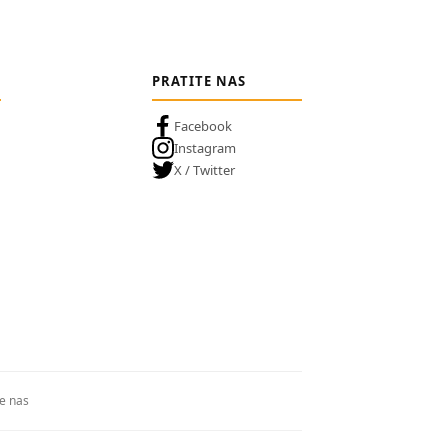
PRATITE NAS
Facebook
Instagram
X / Twitter
te nas