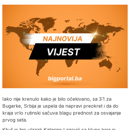
Iako nije krenulo kako je bilo očekivano, sa 3:1 za
Bugarke, Srbija je uspela da napravi preokret i da do
kraja vrlo rutinski sačuva blagu prednost za osvajanje
prvog seta.
Ključ je bio ulazak Katarine Lazović sa klupe koja je