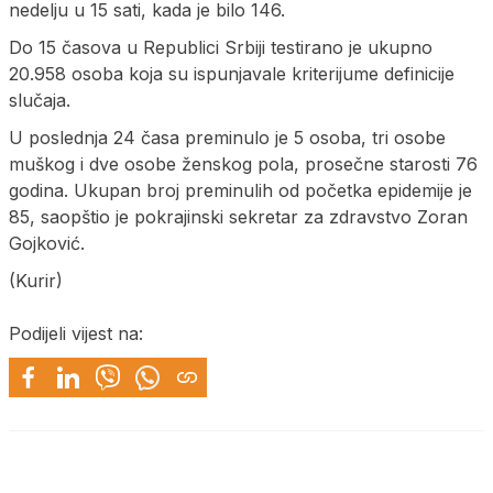
nedelju u 15 sati, kada je bilo 146.
Do 15 časova u Republici Srbiji testirano je ukupno
20.958 osoba koja su ispunjavale kriterijume definicije
slučaja.
U poslednja 24 časa preminulo je 5 osoba, tri osobe
muškog i dve osobe ženskog pola, prosečne starosti 76
godina. Ukupan broj preminulih od početka epidemije je
85, saopštio je pokrajinski sekretar za zdravstvo Zoran
Gojković.
(Kurir)
Podijeli vijest na: