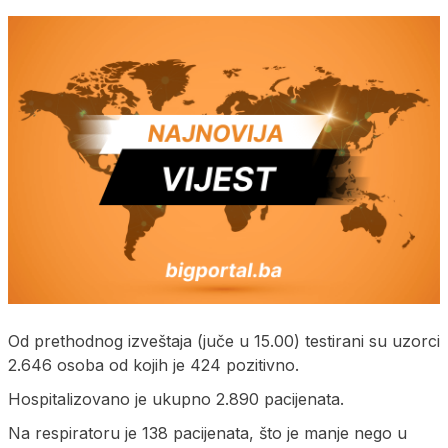
Od prethodnog izveštaja (juče u 15.00) testirani su uzorci
2.646 osoba od kojih je 424 pozitivno.
Hospitalizovano je ukupno 2.890 pacijenata.
Na respiratoru je 138 pacijenata, što je manje nego u