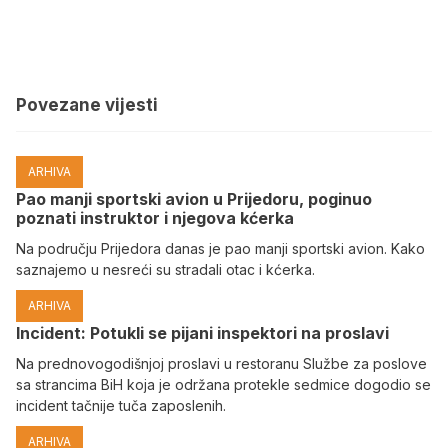
Povezane vijesti
ARHIVA
Pao manji sportski avion u Prijedoru, poginuo
poznati instruktor i njegova kćerka
Na području Prijedora danas je pao manji sportski avion. Kako
saznajemo u nesreći su stradali otac i kćerka.
ARHIVA
Incident: Potukli se pijani inspektori na proslavi
Na prednovogodišnjoj proslavi u restoranu Službe za poslove
sa strancima BiH koja je održana protekle sedmice dogodio se
incident tačnije tuča zaposlenih.
ARHIVA