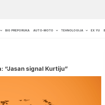
BIG PREPORUKA
AUTO-MOTO
TEHNOLOGIJA
EX YU
a: “Jasan signal Kurtiju”