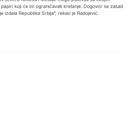
 papiri koji će im ograničavati kretanje. Dogovor se zasad
e izdala Republika Srbija”, rekao je Radojević.