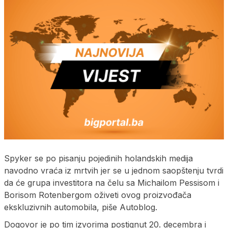
Spyker se po pisanju pojedinih holandskih medija
navodno vraća iz mrtvih jer se u jednom saopštenju tvrdi
da će grupa investitora na čelu sa Michailom Pessisom i
Borisom Rotenbergom oživeti ovog proizvođača
ekskluzivnih automobila, piše Autoblog.
Dogovor je po tim izvorima postignut 20. decembra i