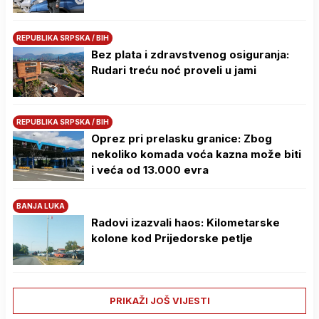
REPUBLIKA SRPSKA / BIH
Bez plata i zdravstvenog osiguranja:
Rudari treću noć proveli u jami
REPUBLIKA SRPSKA / BIH
Oprez pri prelasku granice: Zbog
nekoliko komada voća kazna može biti
i veća od 13.000 evra
BANJA LUKA
Radovi izazvali haos: Kilometarske
kolone kod Prijedorske petlje
PRIKAŽI JOŠ VIJESTI