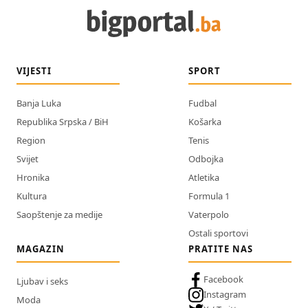
VIJESTI
SPORT
Banja Luka
Fudbal
Republika Srpska / BiH
Košarka
Region
Tenis
Svijet
Odbojka
Hronika
Atletika
Kultura
Formula 1
Saopštenje za medije
Vaterpolo
Ostali sportovi
MAGAZIN
PRATITE NAS
Facebook
Ljubav i seks
Instagram
Moda