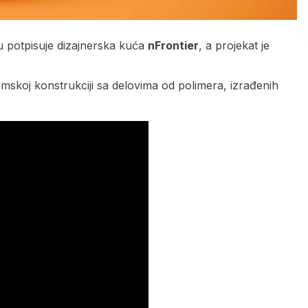
ju potpisuje dizajnerska kuća
nFrontier
, a projekat je
umskoj konstrukciji sa delovima od polimera, izrađenih