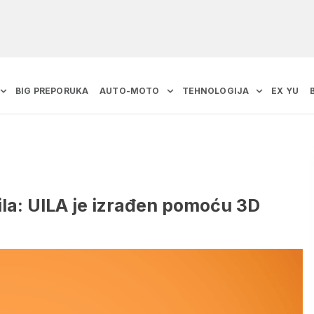
BIG PREPORUKA
AUTO-MOTO
TEHNOLOGIJA
EX YU
ila: UILA je izrađen pomoću 3D