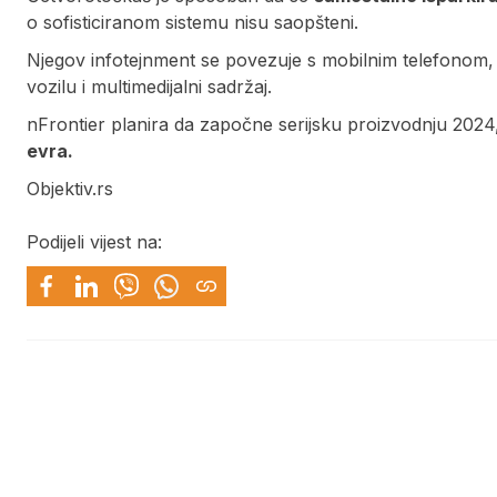
o sofisticiranom sistemu nisu saopšteni.
Njegov infotejnment se povezuje s mobilnim telefono
vozilu i multimedijalni sadržaj.
nFrontier planira da započne serijsku proizvodnju 202
evra.
Objektiv.rs
Podijeli vijest na: