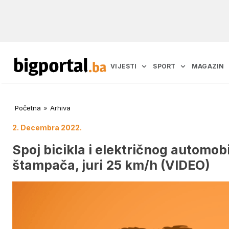
VIJESTI
SPORT
MAGAZIN
Početna
»
Arhiva
2. Decembra 2022.
Spoj bicikla i električnog automob
štampača, juri 25 km/h (VIDEO)