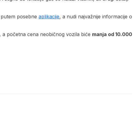
m, putem posebne
aplikacije
, a nudi najvažnije informacije o
4, a početna cena neobičnog vozila biće
manja od 10.000