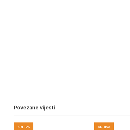
Povezane vijesti
ARHIVA
ARHIVA