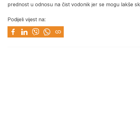
prednost u odnosu na čist vodonik jer se mogu lakše sklad
Podijeli vijest na: