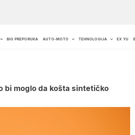
BIG PREPORUKA
AUTO-MOTO
TEHNOLOGIJA
EX YU
o bi moglo da košta sintetičko