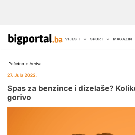
VIJESTI
SPORT
MAGAZIN
Početna
»
Arhiva
27. Jula 2022.
Spas za benzince i dizelaše? Kolik
gorivo