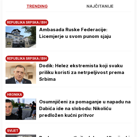
TRENDING
NAJČITANIJE
REPUBLIKA SRPSKA / BIH
Ambasada Ruske Federacije:
Licemjerje u svom punom sjaju
REPUBLIKA SRPSKA / BIH
Dodik: Helez ekstremista koji svaku
priliku koristi za netrpeljivost prema
Srbima
HRONIKA
Osumnjičeni za pomaganje u napadu na
Dabića ide na slobodu: Nikoliću
predložen kućni pritvor
SVIJET