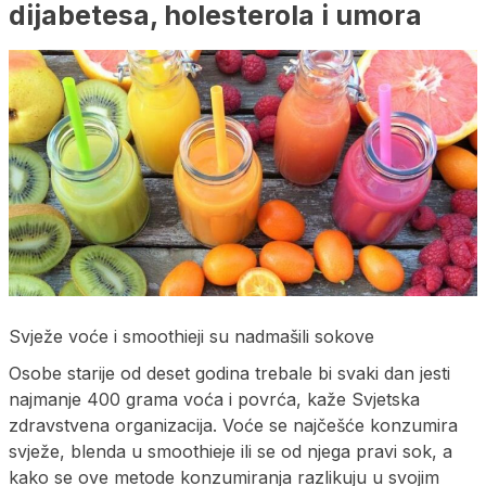
dijabetesa, holesterola i umora
Svježe voće i smoothieji su nadmašili sokove
Osobe starije od deset godina trebale bi svaki dan jesti
najmanje 400 grama voća i povrća, kaže Svjetska
zdravstvena organizacija. Voće se najčešće konzumira
svježe, blenda u smoothieje ili se od njega pravi sok, a
kako se ove metode konzumiranja razlikuju u svojim