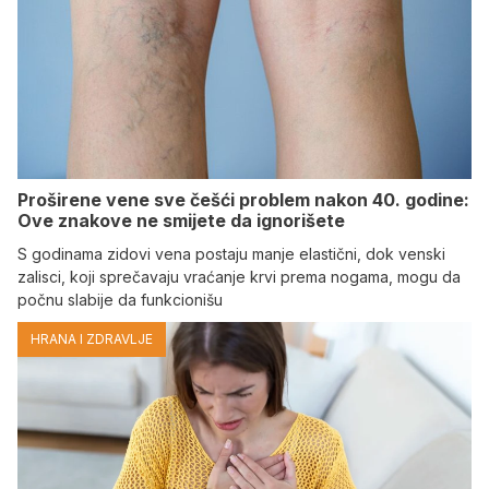
Proširene vene sve češći problem nakon 40. godine:
Ove znakove ne smijete da ignorišete
S godinama zidovi vena postaju manje elastični, dok venski
zalisci, koji sprečavaju vraćanje krvi prema nogama, mogu da
počnu slabije da funkcionišu
HRANA I ZDRAVLJE