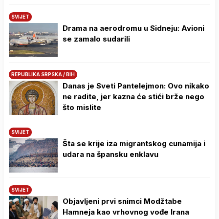
SVIJET
Drama na aerodromu u Sidneju: Avioni
se zamalo sudarili
REPUBLIKA SRPSKA / BIH
Danas je Sveti Pantelejmon: Ovo nikako
ne radite, jer kazna će stići brže nego
što mislite
SVIJET
Šta se krije iza migrantskog cunamija i
udara na špansku enklavu
SVIJET
Objavljeni prvi snimci Modžtabe
Hamneja kao vrhovnog vođe Irana