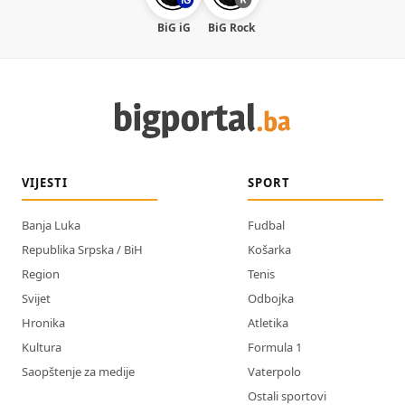
BiG iG
BiG Rock
VIJESTI
SPORT
Banja Luka
Fudbal
Republika Srpska / BiH
Košarka
Region
Tenis
Svijet
Odbojka
Hronika
Atletika
Kultura
Formula 1
Saopštenje za medije
Vaterpolo
Ostali sportovi