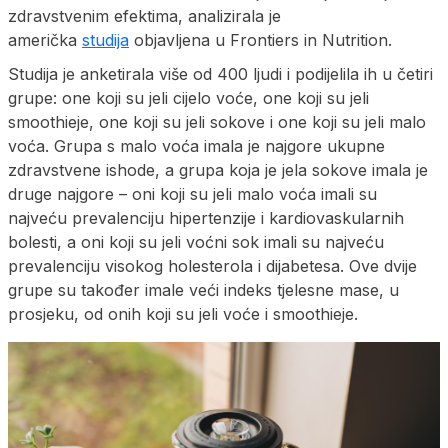
zdravstvenim efektima, analizirala je
američka
studija
objavljena u Frontiers in Nutrition.
Studija je anketirala više od 400 ljudi i podijelila ih u četiri
grupe: one koji su jeli cijelo voće, one koji su jeli
smoothieje, one koji su jeli sokove i one koji su jeli malo
voća. Grupa s malo voća imala je najgore ukupne
zdravstvene ishode, a grupa koja je jela sokove imala je
druge najgore – oni koji su jeli malo voća imali su
najveću prevalenciju hipertenzije i kardiovaskularnih
bolesti, a oni koji su jeli voćni sok imali su najveću
prevalenciju visokog holesterola i dijabetesa. Ove dvije
grupe su također imale veći indeks tjelesne mase, u
prosjeku, od onih koji su jeli voće i smoothieje.