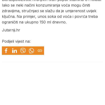
Iako se neki načini konzumiranja voća mogu činiti
zdravijima, stručnjaci se slažu da je umjerenost uvijek
ključna. Na primjer, unos soka od voća i povrća treba
ograničiti na ukupno 150 ml dnevno.
Jutarnji.hr
Podijeli vijest na: