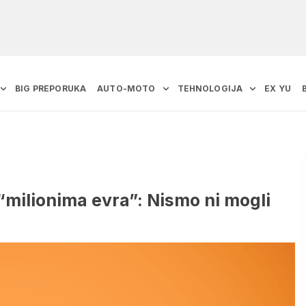
BIG PREPORUKA
AUTO-MOTO
TEHNOLOGIJA
EX YU
“milionima evra”: Nismo ni mogli