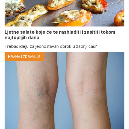
Ljetne salate koje će te rashladiti i zasititi tokom
najtoplijih dana
Trebaš ideju za jednostavan obrok u zadnji čas?
HRANA I ZDRAVLJE