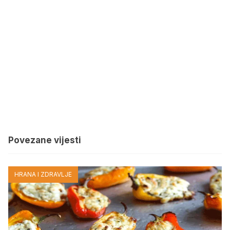
Povezane vijesti
HRANA I ZDRAVLJE