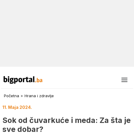
Početna
»
Hrana i zdravlje
11. Maja 2024.
Sok od čuvarkuće i meda: Za šta je
sve dobar?