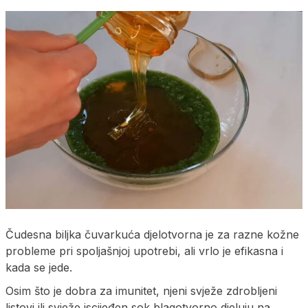
Čudesna biljka čuvarkuća djelotvorna je za razne kožne
probleme pri spoljašnjoj upotrebi, ali vrlo je efikasna i
kada se jede.
Osim što je dobra za imunitet, njeni svježe zdrobljeni
listovi ili svježe iscijeđen sok blagotvorno djeluju na