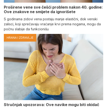
Proširene vene sve češći problem nakon 40. godine:
Ove znakove ne smijete da ignorišete
S godinama zidovi vena postaju manje elastični, dok venski
zalisci, koji sprečavaju vraćanje krvi prema nogama, mogu da
počnu slabije da funkcionišu
HRANA I ZDRAVLJE
Stručnjak upozorava: Ove navike mogu biti okidač