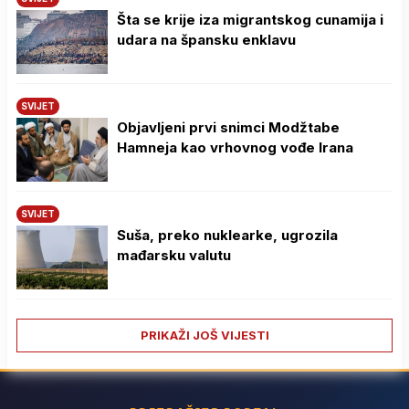
Šta se krije iza migrantskog cunamija i
udara na špansku enklavu
SVIJET
Objavljeni prvi snimci Modžtabe
Hamneja kao vrhovnog vođe Irana
SVIJET
Suša, preko nuklearke, ugrozila
mađarsku valutu
PRIKAŽI JOŠ VIJESTI