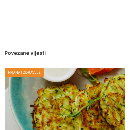
Povezane vijesti
HRANA I ZDRAVLJE