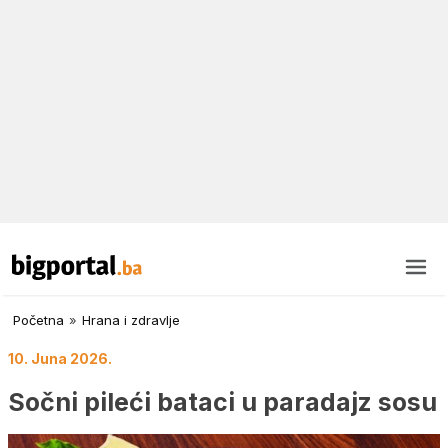
Početna
»
Hrana i zdravlje
10. Juna 2026.
Sočni pileći bataci u paradajz sosu