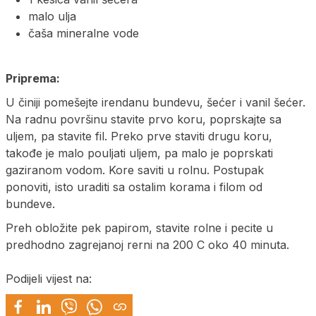
malo ulja
čaša mineralne vode
Priprema:
U činiji pomešejte irendanu bundevu, šećer i vanil šećer.
Na radnu površinu stavite prvo koru, poprskajte sa
uljem, pa stavite fil. Preko prve staviti drugu koru,
takođe je malo pouljati uljem, pa malo je poprskati
gaziranom vodom. Kore saviti u rolnu. Postupak
ponoviti, isto uraditi sa ostalim korama i filom od
bundeve.
Preh obložite pek papirom, stavite rolne i pecite u
predhodno zagrejanoj rerni na 200 C oko 40 minuta.
Podijeli vijest na: