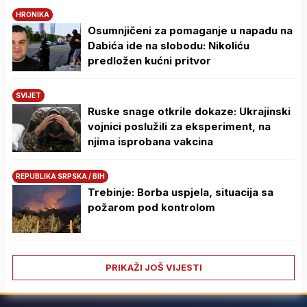
HRONIKA
Osumnjičeni za pomaganje u napadu na
Dabića ide na slobodu: Nikoliću
predložen kućni pritvor
SVIJET
Ruske snage otkrile dokaze: Ukrajinski
vojnici poslužili za eksperiment, na
njima isprobana vakcina
REPUBLIKA SRPSKA / BIH
Trebinje: Borba uspjela, situacija sa
požarom pod kontrolom
PRIKAŽI JOŠ VIJESTI