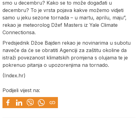
smo u decembru? Kako se to može događati u
decembru? To je vrsta pojava kakve možemo vidjeti
samo u jeku sezone tornada – u martu, aprilu, maju”,
rekao je meteorolog Džef Masters iz Yale Climate
Connectionsa.
Predsjednik Džoe Bajden rekao je novinarima u subotu
naveče da će se obratiti Agenciji za zaštitu okoline da
istraži povezanost klimatskih promjena s olujama te je
pokrenuo pitanja o upozorenjima na tornado.
(Index.hr)
Podijeli vijest na: