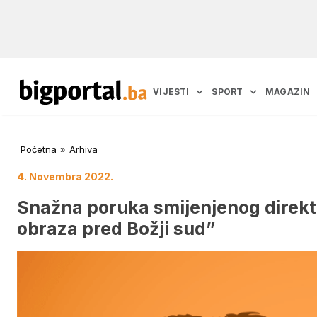
VIJESTI
SPORT
MAGAZIN
Početna
»
Arhiva
4. Novembra 2022.
Snažna poruka smijenjenog direktor
obraza pred Božji sud”