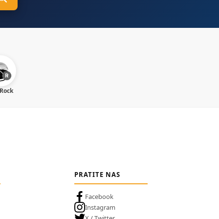
 Rock
PRATITE NAS
Facebook
Instagram
X / Twitter