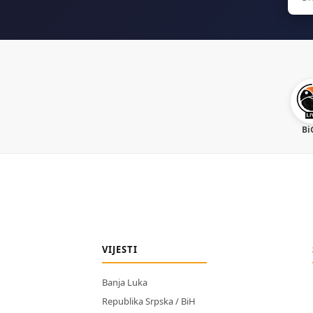
for:
Bi
VIJESTI
Banja Luka
Republika Srpska / BiH