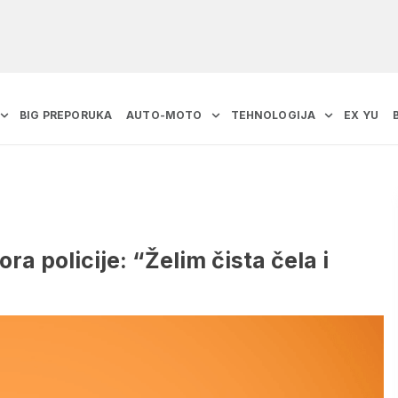
BIG PREPORUKA
AUTO-MOTO
TEHNOLOGIJA
EX YU
a policije: “Želim čista čela i