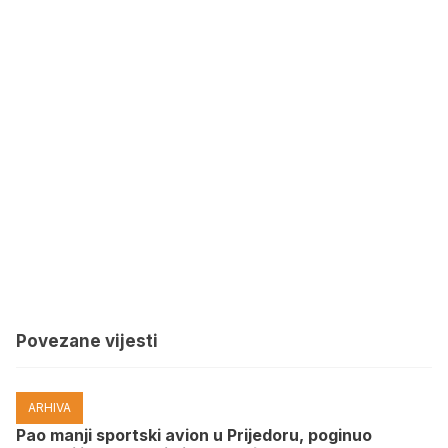
Povezane vijesti
ARHIVA
Pao manji sportski avion u Prijedoru, poginuo